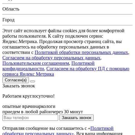
Область
Город
Этот сайт использует файлы cookies для более комфортной
работы пользователя. К сайту подключен сервис
Яндекс.Метрика. Продолжая просмотр страниц сайта, вы
соглашаетесь на обработку персональных данных в
соответствии с
Политикой обработки персональных данных
,
Согласием на обработку персональных данных
,
Пользовательским соглашением
,
Политикой
конфидицеальности
,
Согласием на обработку ПД с помощью
сервиса Яндекс Метрика
Согласен(а)
Заказать
звонок
Работаем круглосуточно!
опытные врачи
наркологи
приедем в любой район
через 30 минут
Заказать звонок
Отправляя сообщение вы соглашаетесь с «
Политикой
обработки персональных данных»
. Вся ваша информация