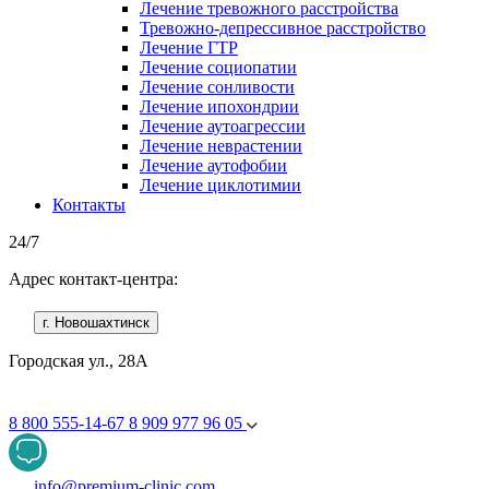
Лечение тревожного расстройства
Тревожно-депрессивное расстройство
Лечение ГТР
Лечение социопатии
Лечение сонливости
Лечение ипохондрии
Лечение аутоагрессии
Лечение неврастении
Лечение аутофобии
Лечение циклотимии
Контакты
24/7
Адрес контакт-центра:
г. Новошахтинск
Городская ул., 28А
8 800 555-14-67
8 909 977 96 05
info@premium-clinic.com