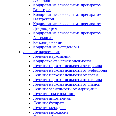
Аквилонг
Кодирование алкоголизма препаратом
Вивитрол
Кодирование алкоголизма препаратом
Налтрексон
Кодирование алкоголизма препаратом
Дисульфирам
Кодирование алкоголизма препаратом
Алгоминал
Раскодирование
Кодирование методом SIT
Лечение наркомании
Лечение наркомании
Кодировка от наркозависимости
Лечение наркозависимости от героина
Лечение наркозависимости от мефедрона
Лечение наркозависимости от солей
Лечение наркозависимости от кокаина
Лечение наркозависимости от спайса
Лечение зависимости от марихуаны
Лечение токсикомании
Лечение амфетамина
Лечение бутирата
Лечение метадона
Лечение мефедрона