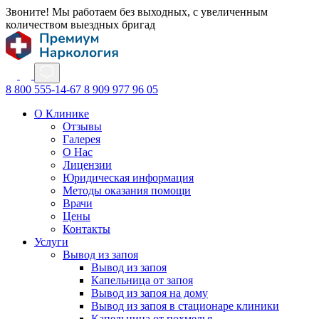
Звоните! Мы работаем без выходных, с увеличенным
количеством выездных бригад
8 800 555-14-67
8 909 977 96 05
О Клинике
Отзывы
Галерея
О Нас
Лицензии
Юридическая информация
Методы оказания помощи
Врачи
Цены
Контакты
Услуги
Вывод из запоя
Вывод из запоя
Капельница от запоя
Вывод из запоя на дому
Вывод из запоя в стационаре клиники
Капельница от похмелья