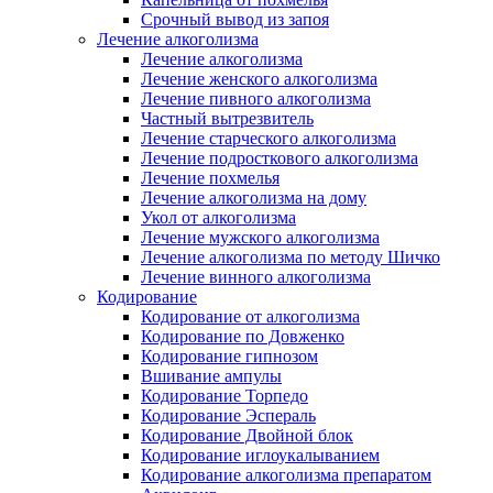
Срочный вывод из запоя
Лечение алкоголизма
Лечение алкоголизма
Лечение женского алкоголизма
Лечение пивного алкоголизма
Частный вытрезвитель
Лечение старческого алкоголизма
Лечение подросткового алкоголизма
Лечение похмелья
Лечение алкоголизма на дому
Укол от алкоголизма
Лечение мужского алкоголизма
Лечение алкоголизма по методу Шичко
Лечение винного алкоголизма
Кодирование
Кодирование от алкоголизма
Кодирование по Довженко
Кодирование гипнозом
Вшивание ампулы
Кодирование Торпедо
Кодирование Эспераль
Кодирование Двойной блок
Кодирование иглоукалыванием
Кодирование алкоголизма препаратом