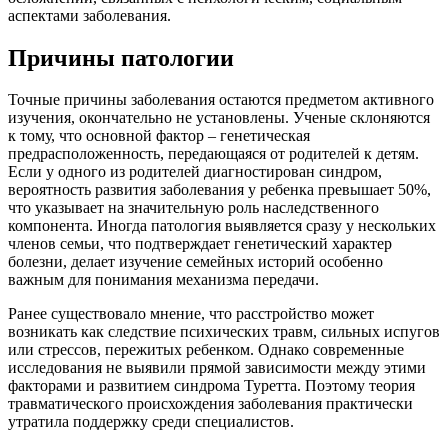
аспектами заболевания.
Причины патологии
Точные причины заболевания остаются предметом активного
изучения, окончательно не установлены. Ученые склоняются
к тому, что основной фактор – генетическая
предрасположенность, передающаяся от родителей к детям.
Если у одного из родителей диагностирован синдром,
вероятность развития заболевания у ребенка превышает 50%,
что указывает на значительную роль наследственного
компонента. Иногда патология выявляется сразу у нескольких
членов семьи, что подтверждает генетический характер
болезни, делает изучение семейных историй особенно
важным для понимания механизма передачи.
Ранее существовало мнение, что расстройство может
возникать как следствие психических травм, сильных испугов
или стрессов, пережитых ребенком. Однако современные
исследования не выявили прямой зависимости между этими
факторами и развитием синдрома Туретта. Поэтому теория
травматического происхождения заболевания практически
утратила поддержку среди специалистов.