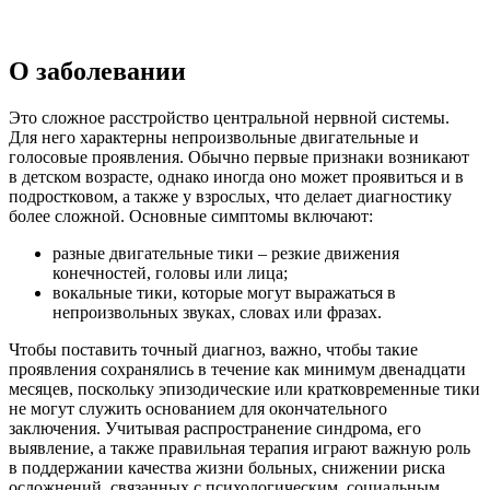
О заболевании
Это сложное расстройство центральной нервной системы.
Для него характерны непроизвольные двигательные и
голосовые проявления. Обычно первые признаки возникают
в детском возрасте, однако иногда оно может проявиться и в
подростковом, а также у взрослых, что делает диагностику
более сложной. Основные симптомы включают:
разные двигательные тики – резкие движения
конечностей, головы или лица;
вокальные тики, которые могут выражаться в
непроизвольных звуках, словах или фразах.
Чтобы поставить точный диагноз, важно, чтобы такие
проявления сохранялись в течение как минимум двенадцати
месяцев, поскольку эпизодические или кратковременные тики
не могут служить основанием для окончательного
заключения. Учитывая распространение синдрома, его
выявление, а также правильная терапия играют важную роль
в поддержании качества жизни больных, снижении риска
осложнений, связанных с психологическим, социальным