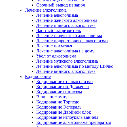
Срочный вывод из запоя
Лечение алкоголизма
Лечение алкоголизма
Лечение женского алкоголизма
Лечение пивного алкоголизма
Частный вытрезвитель
Лечение старческого алкоголизма
Лечение подросткового алкоголизма
Лечение похмелья
Лечение алкоголизма на дому
Укол от алкоголизма
Лечение мужского алкоголизма
Лечение алкоголизма по методу Шичко
Лечение винного алкоголизма
Кодирование
Кодирование от алкоголизма
Кодирование по Довженко
Кодирование гипнозом
Вшивание ампулы
Кодирование Торпедо
Кодирование Эспераль
Кодирование Двойной блок
Кодирование иглоукалыванием
Кодирование алкоголизма препаратом