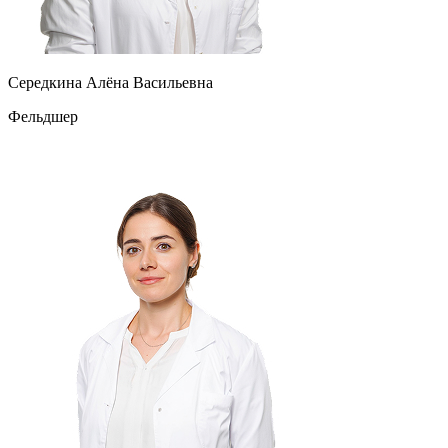
Середкина Алёна Васильевна
Фельдшер