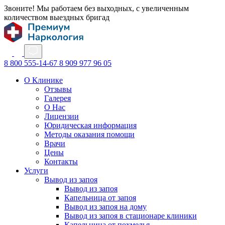
Звоните! Мы работаем без выходных, с увеличенным
количеством выездных бригад
8 800 555-14-67
8 909 977 96 05
О Клинике
Отзывы
Галерея
О Нас
Лицензии
Юридическая информация
Методы оказания помощи
Врачи
Цены
Контакты
Услуги
Вывод из запоя
Вывод из запоя
Капельница от запоя
Вывод из запоя на дому
Вывод из запоя в стационаре клиники
Капельница от похмелья