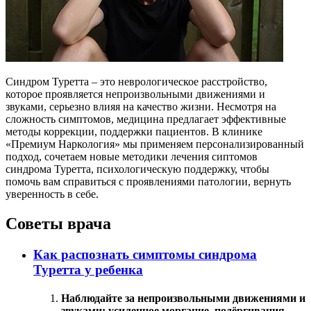
Синдром Туретта – это неврологическое расстройство,
которое проявляется непроизвольными движениями и
звуками, серьезно влияя на качество жизни. Несмотря на
сложность симптомов, медицина предлагает эффективные
методы коррекции, поддержки пациентов. В клинике
«Премиум Наркология» мы применяем персонализированный
подход, сочетаем новые методики лечения сиптомов
синдрома Туретта, психологическую поддержку, чтобы
помочь вам справиться с проявлениями патологии, вернуть
уверенность в себе.
Советы врача
Как распознать симптомы синдрома
Туретта у ребенка
Наблюдайте за непроизвольными движениями и
звуками: усиленное моргание, подёргивания,