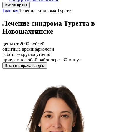
Вызов врача
Главная
Лечение синдрома Туретта
Лечение синдрома Туретта в
Новошахтинске
цены от 2000 рублей
опытные врачи
наркологи
работаем
круглосуточно
приедем в любой район
через 30 минут
Вызвать врача на дом