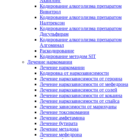
Аквилонг
Кодирование алкоголизма препаратом
Вивитрол
Кодирование алкоголизма препаратом
Налтрексон
Кодирование алкоголизма препаратом
Дисульфирам
Кодирование алкоголизма препаратом
Алгоминал
Раскодирование
Кодирование методом SIT
Лечение наркомании
Лечение наркомании
Кодировка от наркозависимости
Лечение наркозависимости от героина
Лечение наркозависимости от мефедрона
Лечение наркозависимости от солей
Лечение наркозависимости от кокаина
Лечение наркозависимости от спайса
Лечение зависимости от марихуаны
Лечение токсикомании
Лечение амфетамина
Лечение бутирата
Лечение метадона
Лечение мефедрона