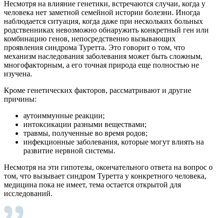
Несмотря на влияние генетики, встречаются случаи, когда у
человека нет заметной семейной истории болезни. Иногда
наблюдается ситуация, когда даже при нескольких больных
родственниках невозможно обнаружить конкретный ген или
комбинацию генов, непосредственно вызывающих
проявления синдрома Туретта. Это говорит о том, что
механизм наследования заболевания может быть сложным,
многофакторным, а его точная природа еще полностью не
изучена.
Кроме генетических факторов, рассматривают и другие
причины:
аутоиммунные реакции;
интоксикации разными веществами;
травмы, полученные во время родов;
инфекционные заболевания, которые могут влиять на
развитие нервной системы.
Несмотря на эти гипотезы, окончательного ответа на вопрос о
том, что вызывает синдром Туретта у конкретного человека,
медицина пока не имеет, тема остается открытой для
исследований.