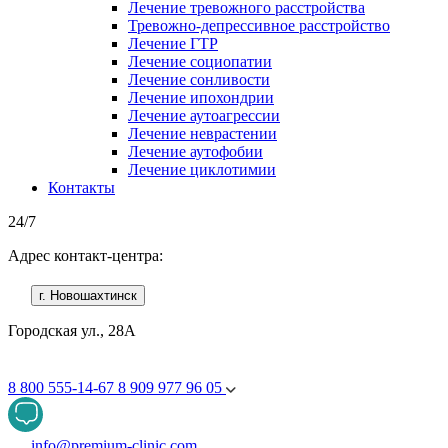
Лечение тревожного расстройства
Тревожно-депрессивное расстройство
Лечение ГТР
Лечение социопатии
Лечение сонливости
Лечение ипохондрии
Лечение аутоагрессии
Лечение неврастении
Лечение аутофобии
Лечение циклотимии
Контакты
24/7
Адрес контакт-центра:
г. Новошахтинск
Городская ул., 28А
8 800 555-14-67
8 909 977 96 05
info@premium-clinic.com