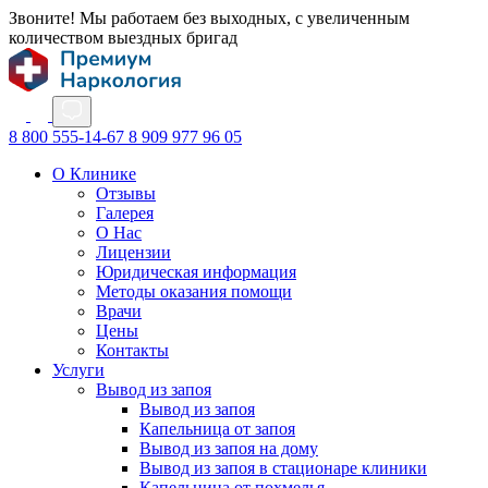
Звоните! Мы работаем без выходных, с увеличенным
количеством выездных бригад
8 800 555-14-67
8 909 977 96 05
О Клинике
Отзывы
Галерея
О Нас
Лицензии
Юридическая информация
Методы оказания помощи
Врачи
Цены
Контакты
Услуги
Вывод из запоя
Вывод из запоя
Капельница от запоя
Вывод из запоя на дому
Вывод из запоя в стационаре клиники
Капельница от похмелья