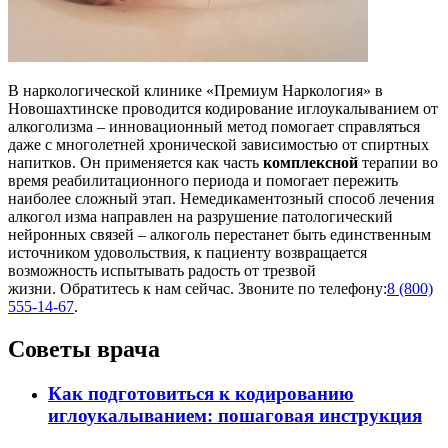
В наркологической клинике «Премиум Наркология» в
Новошахтинске проводится кодирование иглоукалыванием от
алкоголизма – инновационный метод помогает справляться
даже с многолетней хронической зависимостью от спиртных
напитков. Он применяется как часть
комплексной
терапии во
время реабилитационного периода и помогает пережить
наиболее сложный этап. Немедикаментозный способ лечения
алкогол изма направлен на разрушение патологический
нейронных связей – алкоголь перестанет быть единственным
источником удовольствия, к пациенту возвращается
возможность испытывать радость от трезвой
жизни. Обратитесь к нам сейчас. Звоните по телефону:
8 (800)
555-14-67
.
Советы врача
Как подготовиться к кодированию
иглоукалыванием: пошаговая инструкция