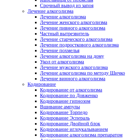
Срочный вывод из запоя
Лечение алкоголизма
Лечение алкоголизма
Лечение женского алкоголизма
Лечение пивного алкоголизма
Частный вытрезвитель
Лечение старческого алкоголизма
Лечение подросткового алкоголизма
Лечение похмелья
Лечение алкоголизма на дому
Укол от алкоголизма
Лечение мужского алкоголизма
Лечение алкоголизма по методу Шичко
Лечение винного алкоголизма
Кодирование
Кодирование от алкоголизма
Кодирование по Довженко
Кодирование гипнозом
Вшивание ампулы
Кодирование Торпедо
Кодирование Эспераль
Кодирование Двойной блок
Кодирование иглоукалыванием
Кодирование алкоголизма препаратом