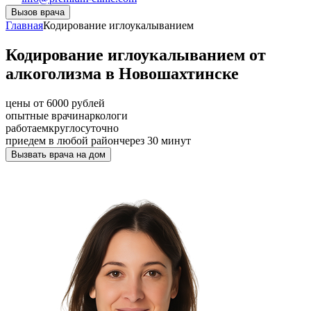
Вызов врача
Главная
Кодирование иглоукалыванием
Кодирование иглоукалыванием от
алкоголизма в Новошахтинске
цены от 6000 рублей
опытные врачи
наркологи
работаем
круглосуточно
приедем в любой район
через 30 минут
Вызвать врача на дом