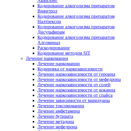
Аквилонг
Кодирование алкоголизма препаратом
Вивитрол
Кодирование алкоголизма препаратом
Налтрексон
Кодирование алкоголизма препаратом
Дисульфирам
Кодирование алкоголизма препаратом
Алгоминал
Раскодирование
Кодирование методом SIT
Лечение наркомании
Лечение наркомании
Кодировка от наркозависимости
Лечение наркозависимости от героина
Лечение наркозависимости от мефедрона
Лечение наркозависимости от солей
Лечение наркозависимости от кокаина
Лечение наркозависимости от спайса
Лечение зависимости от марихуаны
Лечение токсикомании
Лечение амфетамина
Лечение бутирата
Лечение метадона
Лечение мефедрона