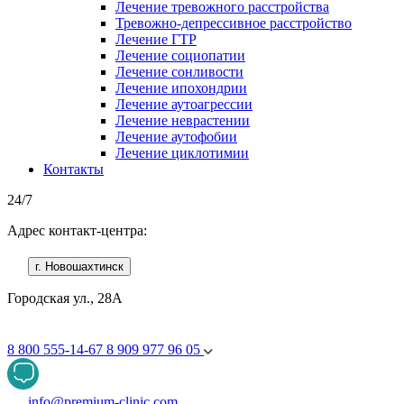
Лечение тревожного расстройства
Тревожно-депрессивное расстройство
Лечение ГТР
Лечение социопатии
Лечение сонливости
Лечение ипохондрии
Лечение аутоагрессии
Лечение неврастении
Лечение аутофобии
Лечение циклотимии
Контакты
24/7
Адрес контакт-центра:
г. Новошахтинск
Городская ул., 28А
8 800 555-14-67
8 909 977 96 05
info@premium-clinic.com