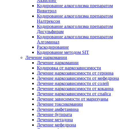
Аквилонг
Кодирование алкоголизма препаратом
Вивитрол
Кодирование алкоголизма препаратом
Налтрексон
Кодирование алкоголизма препаратом
Дисульфирам
Кодирование алкоголизма препаратом
Алгоминал
Раскодирование
Кодирование методом SIT
Лечение наркомании
Лечение наркомании
Кодировка от наркозависимости
Лечение наркозависимости от героина
Лечение наркозависимости от мефедрона
Лечение наркозависимости от солей
Лечение наркозависимости от кокаина
Лечение наркозависимости от спайса
Лечение зависимости от марихуаны
Лечение токсикомании
Лечение амфетамина
Лечение бутирата
Лечение метадона
Лечение мефедрона