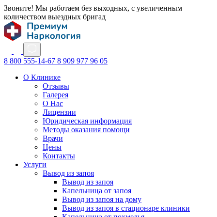
Звоните! Мы работаем без выходных, с увеличенным
количеством выездных бригад
8 800 555-14-67
8 909 977 96 05
О Клинике
Отзывы
Галерея
О Нас
Лицензии
Юридическая информация
Методы оказания помощи
Врачи
Цены
Контакты
Услуги
Вывод из запоя
Вывод из запоя
Капельница от запоя
Вывод из запоя на дому
Вывод из запоя в стационаре клиники
Капельница от похмелья