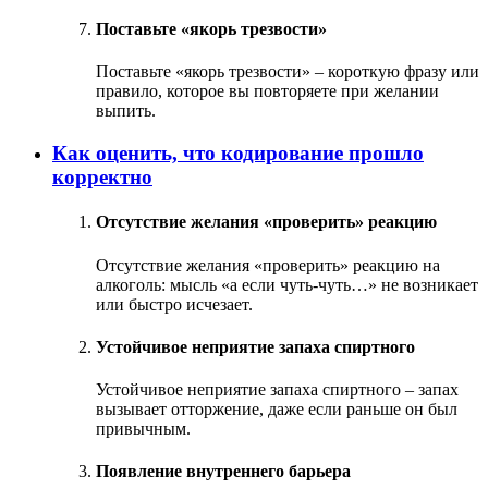
Поставьте «якорь трезвости»
Поставьте «якорь трезвости» – короткую фразу или
правило, которое вы повторяете при желании
выпить.
Как оценить, что кодирование прошло
корректно
Отсутствие желания «проверить» реакцию
Отсутствие желания «проверить» реакцию на
алкоголь: мысль «а если чуть-чуть…» не возникает
или быстро исчезает.
Устойчивое неприятие запаха спиртного
Устойчивое неприятие запаха спиртного – запах
вызывает отторжение, даже если раньше он был
привычным.
Появление внутреннего барьера