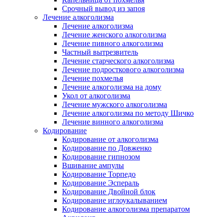
Срочный вывод из запоя
Лечение алкоголизма
Лечение алкоголизма
Лечение женского алкоголизма
Лечение пивного алкоголизма
Частный вытрезвитель
Лечение старческого алкоголизма
Лечение подросткового алкоголизма
Лечение похмелья
Лечение алкоголизма на дому
Укол от алкоголизма
Лечение мужского алкоголизма
Лечение алкоголизма по методу Шичко
Лечение винного алкоголизма
Кодирование
Кодирование от алкоголизма
Кодирование по Довженко
Кодирование гипнозом
Вшивание ампулы
Кодирование Торпедо
Кодирование Эспераль
Кодирование Двойной блок
Кодирование иглоукалыванием
Кодирование алкоголизма препаратом