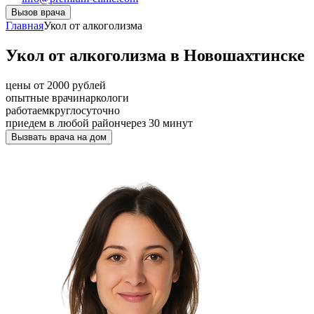
Вызов врача
Главная
Укол от алкоголизма
Укол от алкоголизма в Новошахтинске
цены от 2000 рублей
опытные врачи
наркологи
работаем
круглосуточно
приедем в любой район
через 30 минут
Вызвать врача на дом