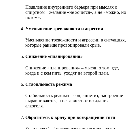
Появление внутреннего барьера при мыслях о
спиртном – желание «не хочется», а не «можно, но
потом».
Уменьшение тревожности и агрессии
Уменьшение тревожности и агрессии в ситуациях,
которые раньше провоцировали срыв.
Снижение «планирования»
Снижение «планирования» – мысли о том, где,
когда и с кем пить, уходят на второй план.
Стабильность режима
Стабильность режима – сон, аппетит, настроение
выравниваются, а не зависят от ожидания
алкоголя.
Обратитесь к врачу при возвращении тяги
Если через 1–2 недели желание выпить резко