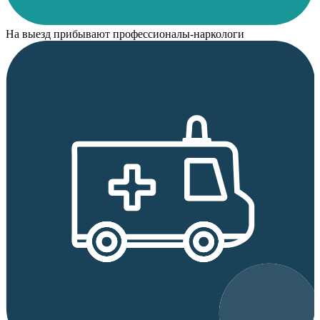
На выезд прибывают профессионалы-наркологи