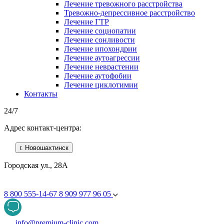
Лечение тревожного расстройства
Тревожно-депрессивное расстройство
Лечение ГТР
Лечение социопатии
Лечение сонливости
Лечение ипохондрии
Лечение аутоагрессии
Лечение неврастении
Лечение аутофобии
Лечение циклотимии
Контакты
24/7
Адрес контакт-центра:
г. Новошахтинск
Городская ул., 28А
8 800 555-14-67
8 909 977 96 05
info@premium-clinic.com