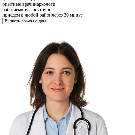
опытные врачи
наркологи
работаем
круглосуточно
приедем в любой район
через 30 минут
Вызвать врача на дом