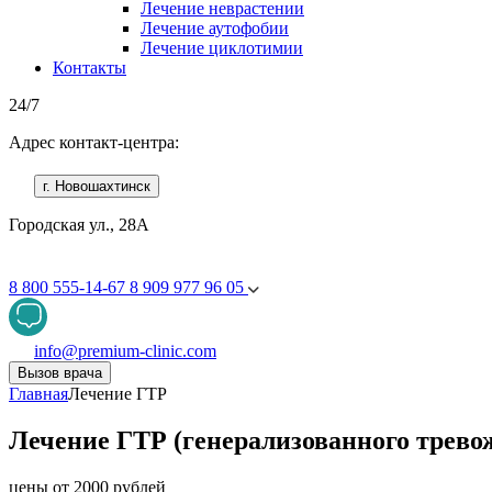
Лечение неврастении
Лечение аутофобии
Лечение циклотимии
Контакты
24/7
Адрес контакт-центра:
г. Новошахтинск
Городская ул., 28А
8 800 555-14-67
8 909 977 96 05
info@premium-clinic.com
Вызов врача
Главная
Лечение ГТР
Лечение ГТР (генерализованного трево
цены от 2000 рублей