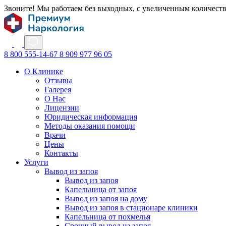
Звоните! Мы работаем без выходных, с увеличенным количест
8 800 555-14-67
8 909 977 96 05
О Клинике
Отзывы
Галерея
О Нас
Лицензии
Юридическая информация
Методы оказания помощи
Врачи
Цены
Контакты
Услуги
Вывод из запоя
Вывод из запоя
Капельница от запоя
Вывод из запоя на дому
Вывод из запоя в стационаре клиники
Капельница от похмелья
Срочный вывод из запоя