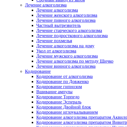
Лечение алкоголизма
Лечение алкоголизма
Лечение женского алкоголизма
Лечение пивного алкоголизма
Частный вытрезвитель
Лечение старческого алкоголизма
Лечение подросткового алкоголизма
Лечение похмелья
Лечение алкоголизма на дому
Укол от алкоголизма
Лечение мужского алкоголизма
Лечение алкоголизма по методу Шичко
Лечение винного алкоголизма
Кодирование
Кодирование от алкоголизма
Кодирование по Довженко
Кодирование гипнозом
Вшивание ампулы
Кодирование Торпедо
Кодирование Эспераль
Кодирование Двойной блок
Кодирование иглоукалыванием
Кодирование алкоголизма препаратом Аквил
Кодирование алкоголизма препаратом Вивит