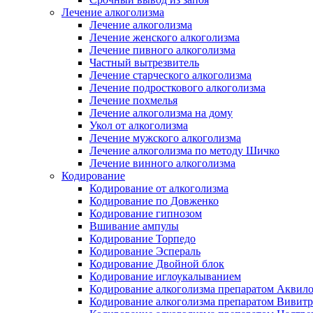
Лечение алкоголизма
Лечение алкоголизма
Лечение женского алкоголизма
Лечение пивного алкоголизма
Частный вытрезвитель
Лечение старческого алкоголизма
Лечение подросткового алкоголизма
Лечение похмелья
Лечение алкоголизма на дому
Укол от алкоголизма
Лечение мужского алкоголизма
Лечение алкоголизма по методу Шичко
Лечение винного алкоголизма
Кодирование
Кодирование от алкоголизма
Кодирование по Довженко
Кодирование гипнозом
Вшивание ампулы
Кодирование Торпедо
Кодирование Эспераль
Кодирование Двойной блок
Кодирование иглоукалыванием
Кодирование алкоголизма препаратом Аквил
Кодирование алкоголизма препаратом Вивит