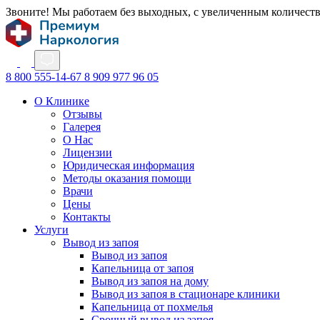
Звоните! Мы работаем без выходных, с увеличенным количест
8 800 555-14-67
8 909 977 96 05
О Клинике
Отзывы
Галерея
О Нас
Лицензии
Юридическая информация
Методы оказания помощи
Врачи
Цены
Контакты
Услуги
Вывод из запоя
Вывод из запоя
Капельница от запоя
Вывод из запоя на дому
Вывод из запоя в стационаре клиники
Капельница от похмелья
Срочный вывод из запоя