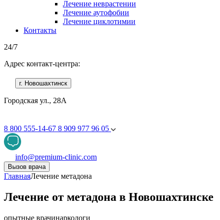
Лечение неврастении
Лечение аутофобии
Лечение циклотимии
Контакты
24/7
Адрес контакт-центра:
г. Новошахтинск
Городская ул., 28А
8 800 555-14-67
8 909 977 96 05
info@premium-clinic.com
Вызов врача
Главная
Лечение метадона
Лечение от метадона в Новошахтинске
опытные врачи
наркологи