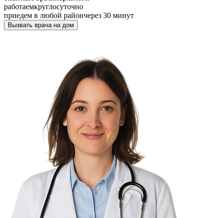
работаем
круглосуточно
приедем в любой район
через 30 минут
Вызвать врача на дом