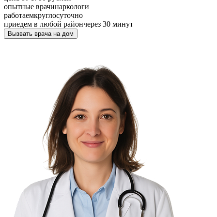
опытные врачи
наркологи
работаем
круглосуточно
приедем в любой район
через 30 минут
Вызвать врача на дом