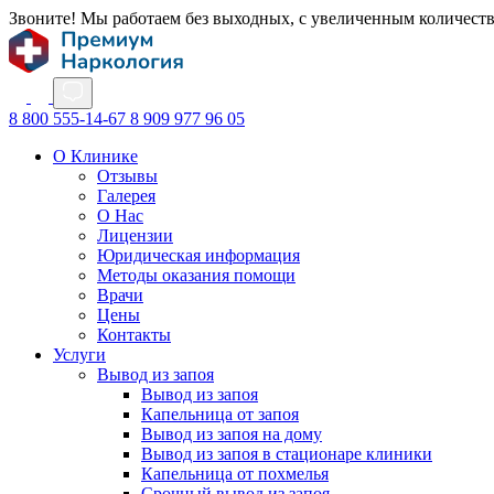
Звоните! Мы работаем без выходных, с увеличенным количест
8 800 555-14-67
8 909 977 96 05
О Клинике
Отзывы
Галерея
О Нас
Лицензии
Юридическая информация
Методы оказания помощи
Врачи
Цены
Контакты
Услуги
Вывод из запоя
Вывод из запоя
Капельница от запоя
Вывод из запоя на дому
Вывод из запоя в стационаре клиники
Капельница от похмелья
Срочный вывод из запоя