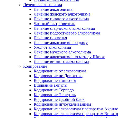
Лечение алкоголизма
Лечение алкоголизма
Лечение женского алкоголизма
Лечение пивного алкоголизма
Частный вытрезвитель
Лечение старческого алкоголизма
Лечение подросткового алкоголизма
Лечение похмелья
Лечение алкоголизма на дому
Укол от алкоголизма
Лечение мужского алкоголизма
Лечение алкоголизма по методу Шичко
Лечение винного алкоголизма
Кодирование
Кодирование от алкоголизма
Кодирование по Довженко
Кодирование гипнозом
Вшивание ампулы
Кодирование Торпедо
Кодирование Эспераль
Кодирование Двойной блок
Кодирование иглоукалыванием
Кодирование алкоголизма препаратом Аквил
Кодирование алкоголизма препаратом Вивит