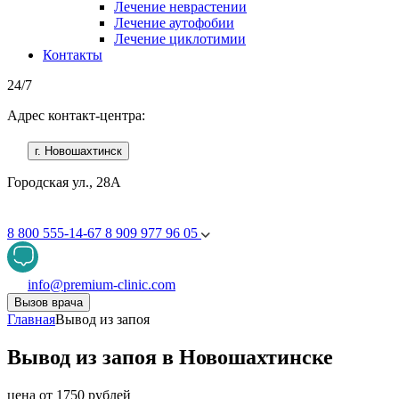
Лечение неврастении
Лечение аутофобии
Лечение циклотимии
Контакты
24/7
Адрес контакт-центра:
г. Новошахтинск
Городская ул., 28А
8 800 555-14-67
8 909 977 96 05
info@premium-clinic.com
Вызов врача
Главная
Вывод из запоя
Вывод из запоя в Новошахтинске
цена от 1750 рублей