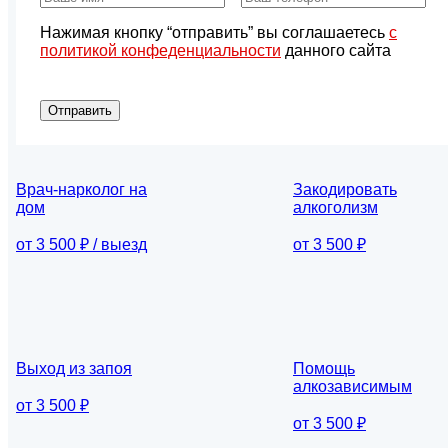
Нажимая кнопку “отправить” вы соглашаетесь
с
политикой конфеденциальности
данного сайта
Отправить
Врач-нарколог на
Закодировать
дом
алкоголизм
от 3 500 ₽ / выезд
от 3 500 ₽
Выход из запоя
Помощь
алкозависимым
от 3 500 ₽
от 3 500 ₽