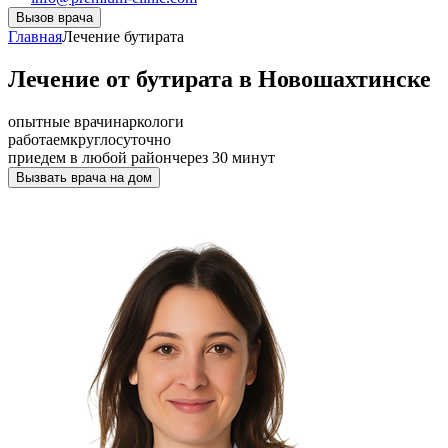
Вызов врача
Главная
Лечение бутирата
Лечение от бутирата в Новошахтинске
опытные врачи
наркологи
работаем
круглосуточно
приедем в любой район
через 30 минут
Вызвать врача на дом