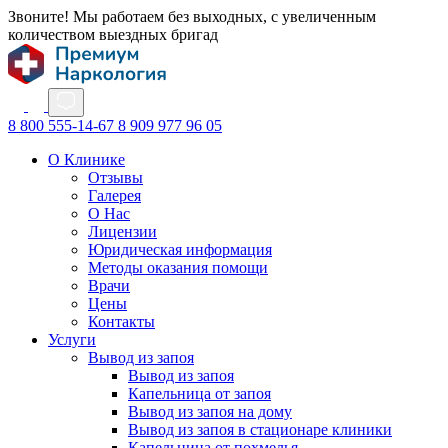
Звоните! Мы работаем без выходных, с увеличенным
количеством выездных бригад
8 800 555-14-67
8 909 977 96 05
О Клинике
Отзывы
Галерея
О Нас
Лицензии
Юридическая информация
Методы оказания помощи
Врачи
Цены
Контакты
Услуги
Вывод из запоя
Вывод из запоя
Капельница от запоя
Вывод из запоя на дому
Вывод из запоя в стационаре клиники
Капельница от похмелья