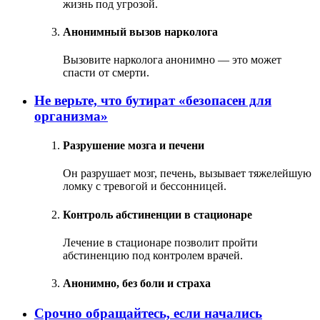
жизнь под угрозой.
Анонимный вызов нарколога
Вызовите нарколога анонимно — это может
спасти от смерти.
Не верьте, что бутират «безопасен для
организма»
Разрушение мозга и печени
Он разрушает мозг, печень, вызывает тяжелейшую
ломку с тревогой и бессонницей.
Контроль абстиненции в стационаре
Лечение в стационаре позволит пройти
абстиненцию под контролем врачей.
Анонимно, без боли и страха
Срочно обращайтесь, если начались