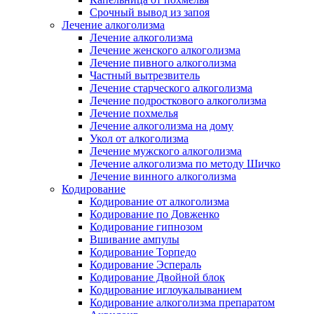
Срочный вывод из запоя
Лечение алкоголизма
Лечение алкоголизма
Лечение женского алкоголизма
Лечение пивного алкоголизма
Частный вытрезвитель
Лечение старческого алкоголизма
Лечение подросткового алкоголизма
Лечение похмелья
Лечение алкоголизма на дому
Укол от алкоголизма
Лечение мужского алкоголизма
Лечение алкоголизма по методу Шичко
Лечение винного алкоголизма
Кодирование
Кодирование от алкоголизма
Кодирование по Довженко
Кодирование гипнозом
Вшивание ампулы
Кодирование Торпедо
Кодирование Эспераль
Кодирование Двойной блок
Кодирование иглоукалыванием
Кодирование алкоголизма препаратом