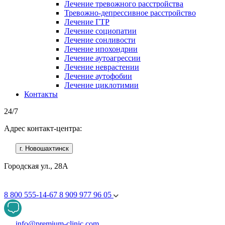
Лечение тревожного расстройства
Тревожно-депрессивное расстройство
Лечение ГТР
Лечение социопатии
Лечение сонливости
Лечение ипохондрии
Лечение аутоагрессии
Лечение неврастении
Лечение аутофобии
Лечение циклотимии
Контакты
24/7
Адрес контакт-центра:
г. Новошахтинск
Городская ул., 28А
8 800 555-14-67
8 909 977 96 05
info@premium-clinic.com