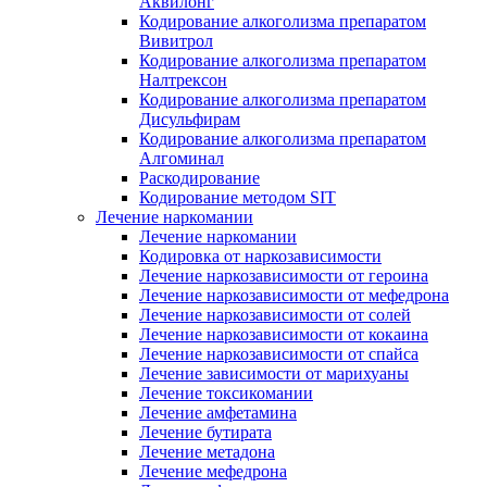
Аквилонг
Кодирование алкоголизма препаратом
Вивитрол
Кодирование алкоголизма препаратом
Налтрексон
Кодирование алкоголизма препаратом
Дисульфирам
Кодирование алкоголизма препаратом
Алгоминал
Раскодирование
Кодирование методом SIT
Лечение наркомании
Лечение наркомании
Кодировка от наркозависимости
Лечение наркозависимости от героина
Лечение наркозависимости от мефедрона
Лечение наркозависимости от солей
Лечение наркозависимости от кокаина
Лечение наркозависимости от спайса
Лечение зависимости от марихуаны
Лечение токсикомании
Лечение амфетамина
Лечение бутирата
Лечение метадона
Лечение мефедрона